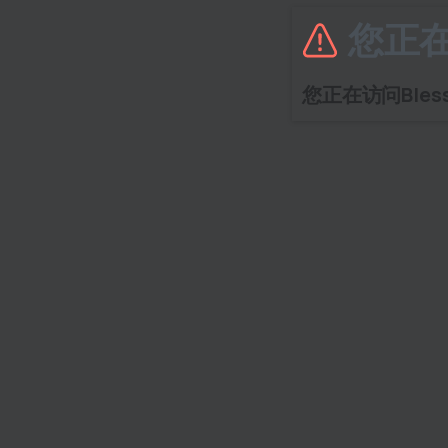
您正
您正在访问Bless